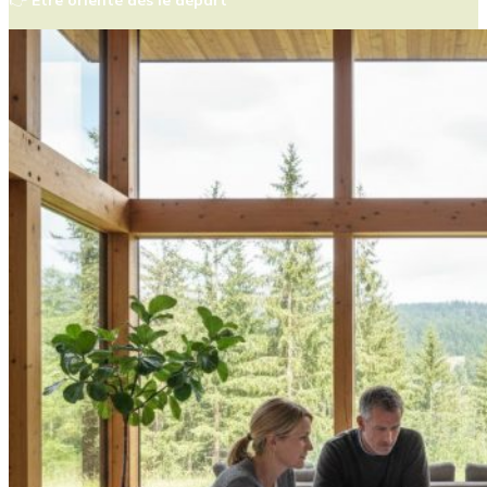
👉
Être orienté dès le départ