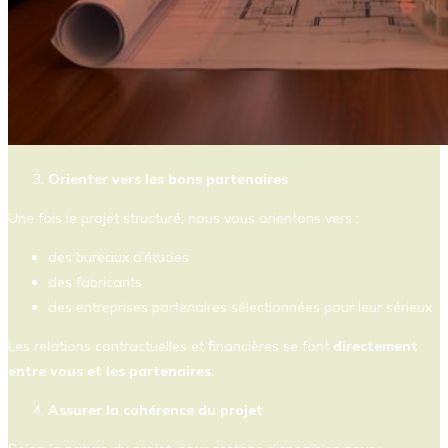
Orienter vers les bons partenaires
Une fois le projet structuré, nous vous orientons vers :
des bureaux d’études
des fabricants
des entreprises partenaires sélectionnées pour leur sérieux
Les relations contractuelles et financières se font
directement
entre vous et les partenaires
.
Assurer la cohérence du projet