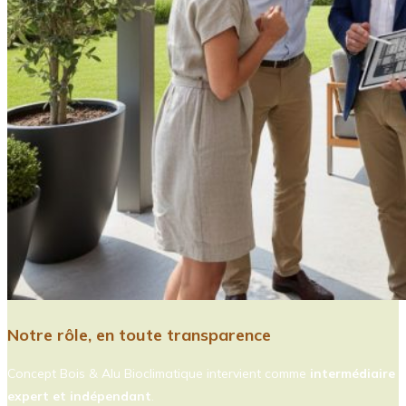
Notre rôle, en toute transparence
Concept Bois & Alu Bioclimatique intervient comme
intermédiaire
expert et indépendant
.