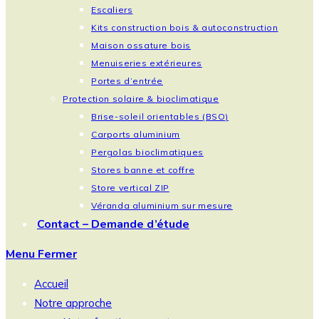
Escaliers
Kits construction bois & autoconstruction
Maison ossature bois
Menuiseries extérieures
Portes d’entrée
Protection solaire & bioclimatique
Brise-soleil orientables (BSO)
Carports aluminium
Pergolas bioclimatiques
Stores banne et coffre
Store vertical ZIP
Véranda aluminium sur mesure
Contact – Demande d’étude
Menu
Fermer
Accueil
Notre approche