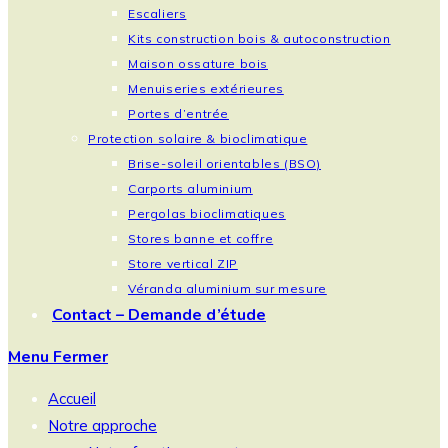
Escaliers
Kits construction bois & autoconstruction
Maison ossature bois
Menuiseries extérieures
Portes d’entrée
Protection solaire & bioclimatique
Brise-soleil orientables (BSO)
Carports aluminium
Pergolas bioclimatiques
Stores banne et coffre
Store vertical ZIP
Véranda aluminium sur mesure
Contact – Demande d’étude
Menu
Fermer
Accueil
Notre approche