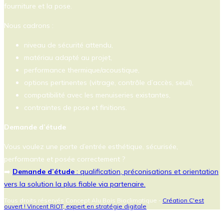
fourniture et la pose.
Nous cadrons :
niveau de sécurité attendu,
matériau adapté au projet,
performance thermique/acoustique,
options pertinentes (vitrage, contrôle d’accès, seuil),
compatibilité avec les menuiseries existantes,
contraintes de pose et finitions.
Demande d’étude
Vous voulez une porte d’entrée esthétique, sécurisée,
performante et posée correctement ?
➡️
Demande d’étude
: qualification, préconisations et orientation
vers la solution la plus fiable via partenaire.
Tous droits réservés Concept Alu Bois Bioclimatique -
Création C'est
ouvert ! Vincent RIOT, expert en stratégie digitale