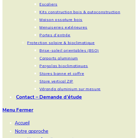
Escaliers
Kits construction bois & autoconstruction
Maison ossature bois
Menuiseries extérieures
Portes d’entrée
Protection solaire & bioclimatique
Brise-soleil orientables (BSO)
Carports aluminium
Pergolas bioclimatiques
Stores banne et coffre
Store vertical ZIP
Véranda aluminium sur mesure
Contact – Demande d’étude
Menu
Fermer
Accueil
Notre approche