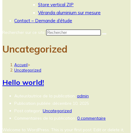
Store vertical ZIP
Véranda aluminium sur mesure
Contact – Demande d’étude
Rechercher sur ce site
Uncategorized
Accueil
>
Uncategorized
Hello world!
Auteur/autrice de la publication :
admin
Publication publiée :
décembre 10, 2025
Post category:
Uncategorized
Commentaires de la publication :
0 commentaire
Welcome to WordPress. This is your first post. Edit or delete it,