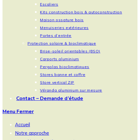
Escaliers
Kits construction bois & autoconstruction
Maison ossature bois
Menuiseries extérieures
Portes d’entrée
Protection solaire & bioclimatique
Brise-soleil orientables (BSO)
Carports aluminium
Pergolas bioclimatiques
Stores banne et coffre
Store vertical ZIP
Véranda aluminium sur mesure
Contact – Demande d’étude
Menu
Fermer
Accueil
Notre approche